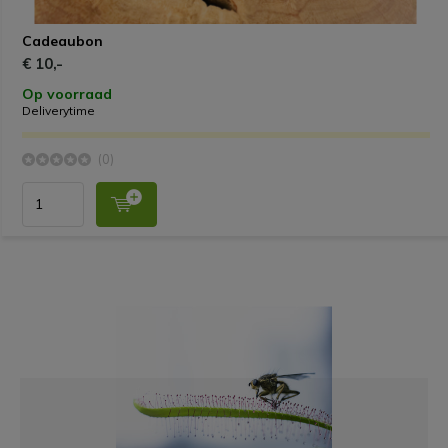
Cadeaubon
€ 10,-
Op voorraad
Deliverytime
(0)