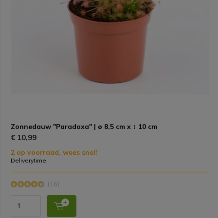
Zonnedauw "Paradoxa" | ø 8,5 cm x ↕ 10 cm
€ 10,99
2 op voorraad, wees snel!
Deliverytime
(16)