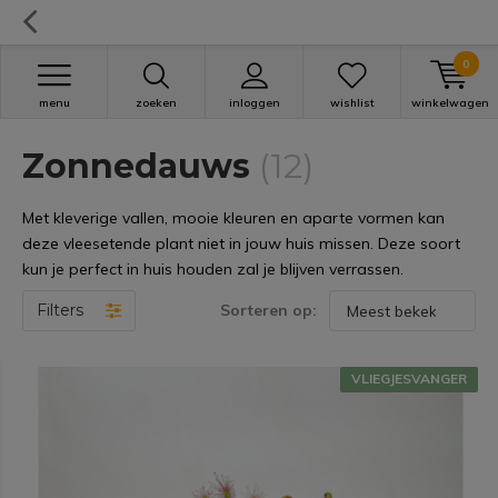
0
menu
zoeken
inloggen
wishlist
winkelwagen
Zonnedauws
(12)
Met kleverige vallen, mooie kleuren en aparte vormen kan
deze vleesetende plant niet in jouw huis missen. Deze soort
kun je perfect in huis houden zal je blijven verrassen.
Filters
Sorteren op:
VLIEGJESVANGER