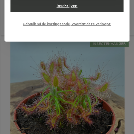
Inschrijven
(1)
Gebruik nú de kortingscode, voordat deze verloopt!
INSECTENVANGER