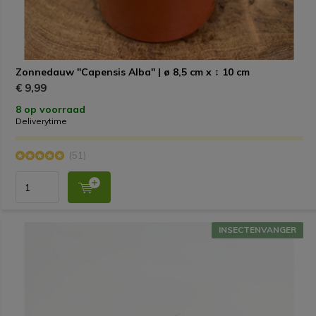
Zonnedauw "Capensis Alba" | ø 8,5 cm x ↕ 10 cm
€ 9,99
8 op voorraad
Deliverytime
(51)
INSECTENVANGER