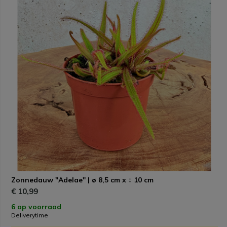
Zonnedauw "Adelae" | ø 8,5 cm x ↕ 10 cm
€ 10,99
6 op voorraad
Deliverytime