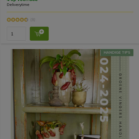
Deliverytime
(8)
HANDIGE TIPS