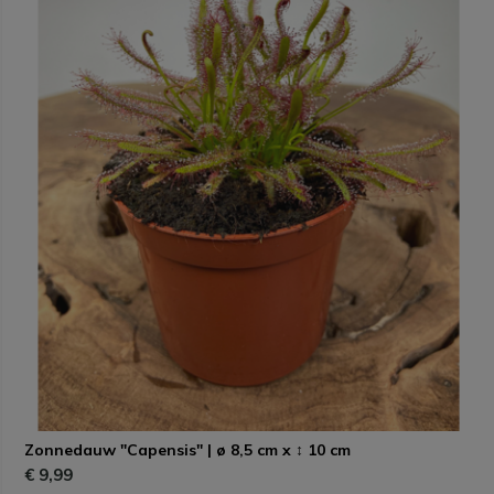
Zonnedauw "Capensis" | ø 8,5 cm x ↕ 10 cm
€ 9,99