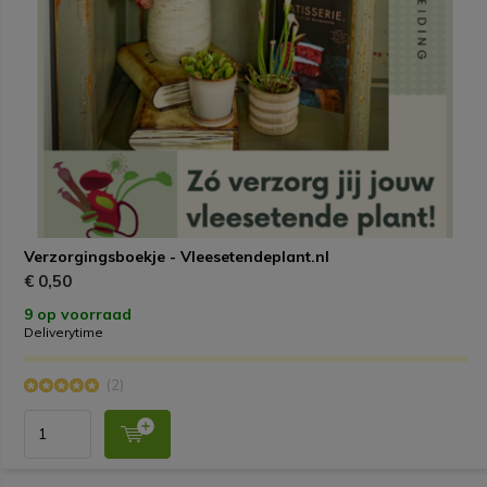
Verzorgingsboekje - Vleesetendeplant.nl
€ 0,50
9 op voorraad
Deliverytime
(2)