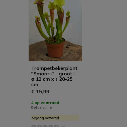
Trompetbekerplant
"Smoorii" - groot |
ø 12 cm x ↕ 20-25
cm
€ 15,99
4 op voorraad
Deliverytime
Vrijdag bezorgd