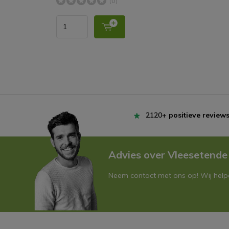
(0)
2120+
positieve review
Advies over Vleesetende
Neem contact met ons op! Wij helpe