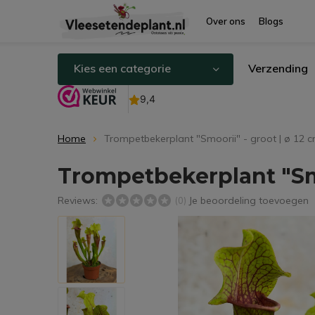
Over ons
Blogs
Kies een categorie
Verzending
Home
Trompetbekerplant "Smoorii" - groot | ø 12 
Trompetbekerplant "Smo
Reviews:
Je beoordeling toevoegen
(0)