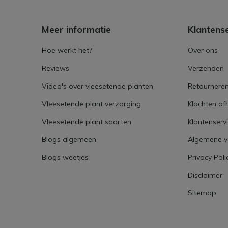
Meer informatie
Klantens
Hoe werkt het?
Over ons
Reviews
Verzenden
Video's over vleesetende planten
Retournere
Vleesetende plant verzorging
Klachten af
Vleesetende plant soorten
Klantenserv
Blogs algemeen
Algemene 
Blogs weetjes
Privacy Poli
Disclaimer
Sitemap