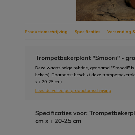
Productomschrijving
Specificaties
Verzending &
Trompetbekerplant "Smoorii" - gro
Deze waanzinnige hybride, genaamd "Smoorii" is 
bekers). Daarnaast beschikt deze trompetbekerpla
x ↕ 20-25 cm).
Lees de volledige productomschrijving
Specificaties voor: Trompetbekerpl
cm x ↕ 20-25 cm