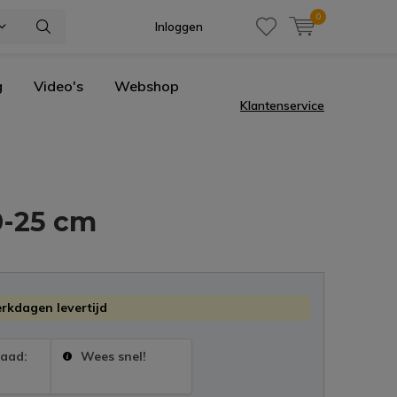
0
Inloggen
g
Video's
Webshop
Klantenservice
0-25 cm
erkdagen levertijd
raad:
Wees snel!