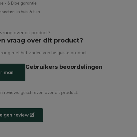
oei- & Bloeigarantie
nsecten
: in huis & tuin
en vraag over dit product?
raag met het vinden van het juiste product.
Gebruikers beoordelingen
r mail
en reviews geschreven over dit product.
e eigen review