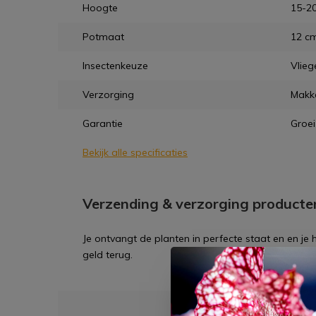
Hoogte
15-20
Potmaat
12 c
Insectenkeuze
Vlieg
Verzorging
Makke
Garantie
Groei
Bekijk alle specificaties
Verzending & verzorging producte
Je ontvangt de planten in perfecte staat en en je
geld terug.